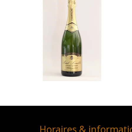
Horaires & informati