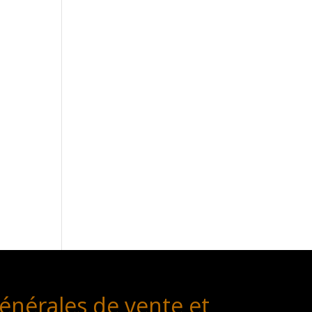
énérales de vente et