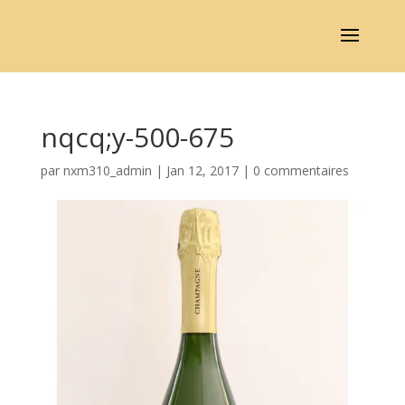
nqcq;y-500-675
par
nxm310_admin
|
Jan 12, 2017
|
0 commentaires