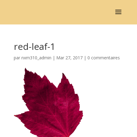
red-leaf-1
par
nxm310_admin
|
Mar 27, 2017
|
0 commentaires