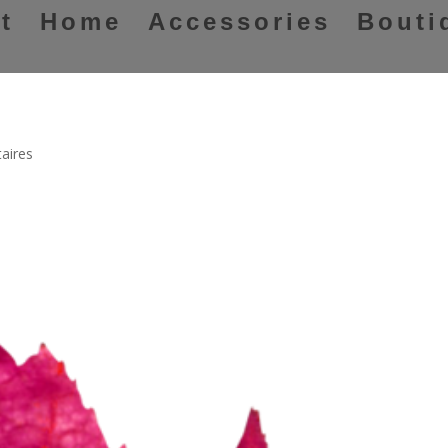
t
Home
Accessories
Bouti
aires