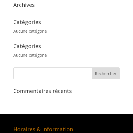
Archives
Catégories
Aucune catégorie
Catégories
Aucune catégorie
Commentaires récents
Horaires & information