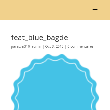
feat_blue_bagde
par
nxm310_admin
|
Oct 3, 2015
|
0 commentaires