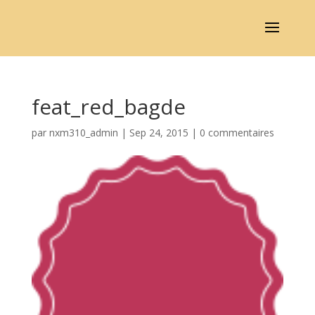
feat_red_bagde
par
nxm310_admin
|
Sep 24, 2015
|
0 commentaires