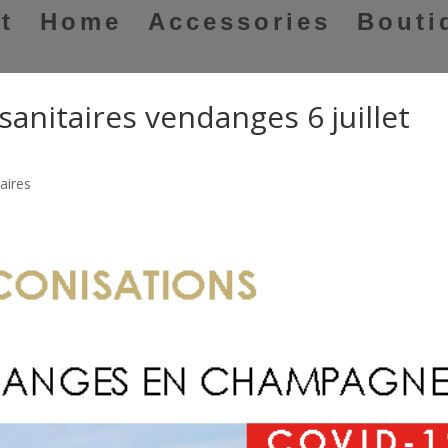
t
Home
Accessories
Bouti
anitaires vendanges 6 juillet
aires