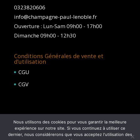
0323820606
info@champagne-paul-lenoble.fr
Ouverture : Lun-Sam 09h00 - 17h00
Dimanche 09h00 - 12h30
Conditions Générales de vente et
d’utilisation
CGU
CGV
Nous utilisons des cookies pour vous garantir la meilleure
expérience sur notre site. Si vous continuez à utiliser ce
dernier, nous considérerons que vous acceptez l'utilisation des
L'abus d'alcool est dangereux pour la santé, à