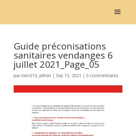
Guide préconisations
sanitaires vendanges 6
juillet 2021_Page_05
par
nxm310_admin
|
Sep 15, 2021
|
0 commentaires