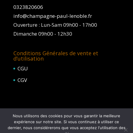
0323820606
info@champagne-paul-lenoble.fr
Ouverture : Lun-Sam 09h00 - 17h00
Dimanche 09h00 - 12h30
Conditions Générales de vente et
d’utilisation
CGU
CGV
Nous utilisons des cookies pour vous garantir la meilleure
expérience sur notre site. Si vous continuez à utiliser ce
dernier, nous considérerons que vous acceptez l'utilisation des
L'abus d'alcool est dangereux pour la santé, à