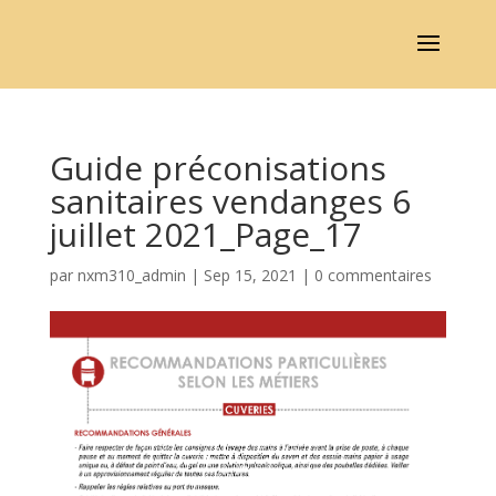
Guide préconisations
sanitaires vendanges 6
juillet 2021_Page_17
par
nxm310_admin
|
Sep 15, 2021
|
0 commentaires