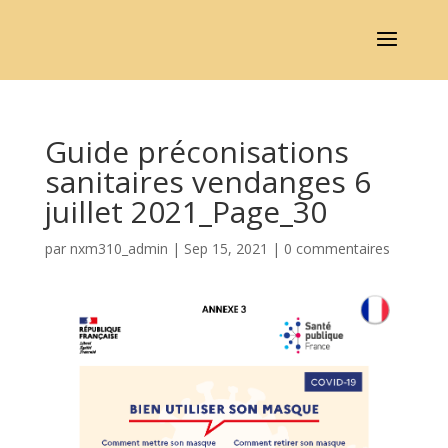
Guide préconisations
sanitaires vendanges 6
juillet 2021_Page_30
par
nxm310_admin
|
Sep 15, 2021
|
0 commentaires