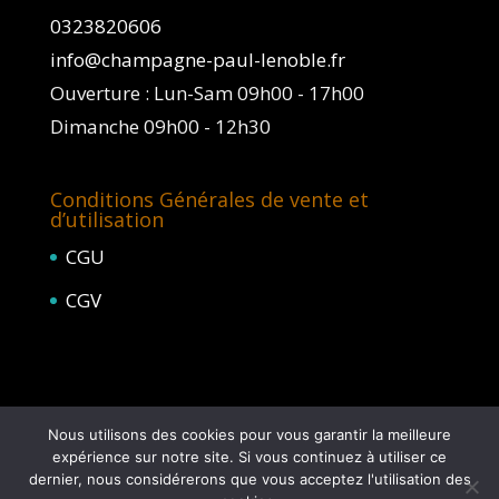
0323820606
info@champagne-paul-lenoble.fr
Ouverture : Lun-Sam 09h00 - 17h00
Dimanche 09h00 - 12h30
Conditions Générales de vente et
d’utilisation
CGU
CGV
Nous utilisons des cookies pour vous garantir la meilleure
expérience sur notre site. Si vous continuez à utiliser ce
dernier, nous considérerons que vous acceptez l'utilisation des
L'abus d'alcool est dangereux pour la santé, à