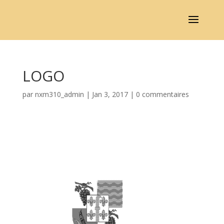
LOGO
par
nxm310_admin
|
Jan 3, 2017
|
0 commentaires