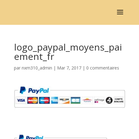
logo_paypal_moyens_pai
ement_fr
par
nxm310_admin
|
Mar 7, 2017
|
0 commentaires