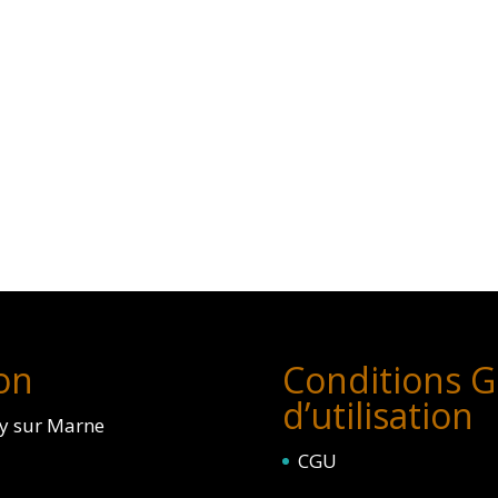
on
Conditions G
d’utilisation
ly sur Marne
CGU