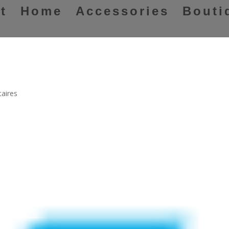
t
Home
Accessories
Bouti
aires