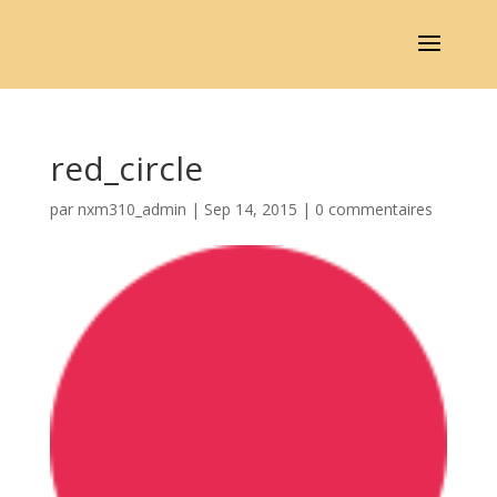
red_circle
par
nxm310_admin
|
Sep 14, 2015
|
0 commentaires