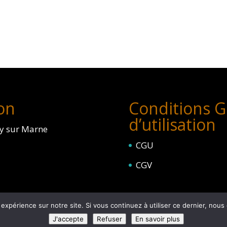
on
Conditions G
d’utilisation
ly sur Marne
CGU
CGV
 expérience sur notre site. Si vous continuez à utiliser ce dernier, nous
J'accepte
Refuser
En savoir plus