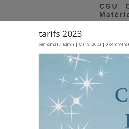
CGU
Matéri
tarifs 2023
par
nxm310_admin
|
Mar 8, 2023
|
0 commenta