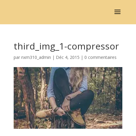
third_img_1-compressor
par
nxm310_admin
|
Déc 4, 2015
|
0 commentaires