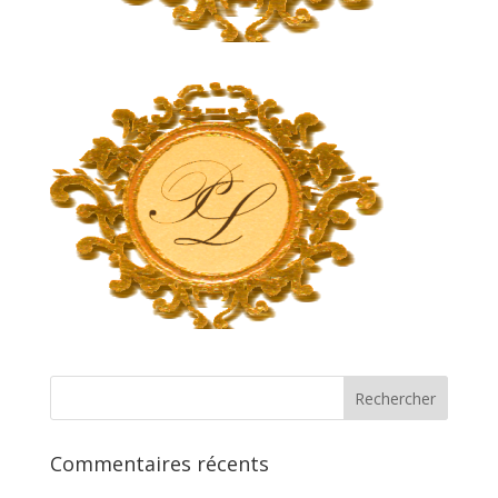
Commentaires récents