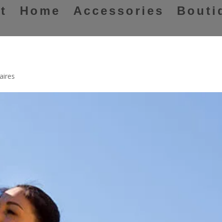
t
Home
Accessories
Bouti
aires