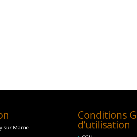
on
Conditions G
d’utilisation
ly sur Marne